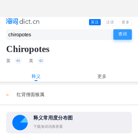
英汉
汉语
更多
Chiropotes
英
美
释义
更多
n.
红背僧面猴属
释义常用度分布图
下载海词词典查看