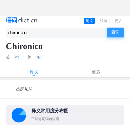
英汉
汉语
更多
Chironico
英
美
释义
更多
基罗尼科
释义常用度分布图
下载海词词典查看