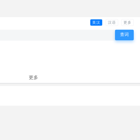
英汉
汉语
更多
更多