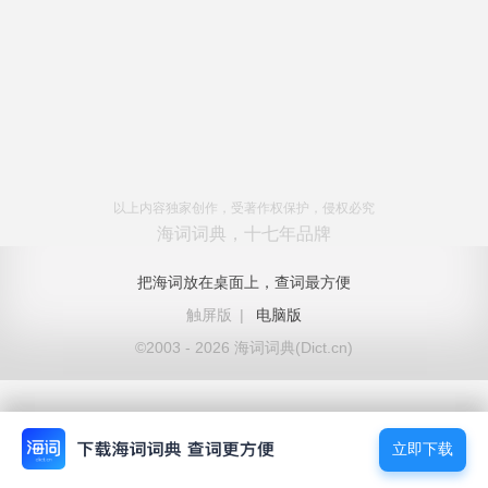
以上内容独家创作，受著作权保护，侵权必究
海词词典，十七年品牌
把海词放在桌面上，查词最方便
触屏版
|
电脑版
©2003 - 2026 海词词典(Dict.cn)
立即下载
立即下载