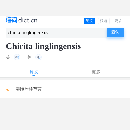
英汉
汉语
更多
Chirita linglingensis
英
美
释义
更多
n.
零陵唇柱苣苔