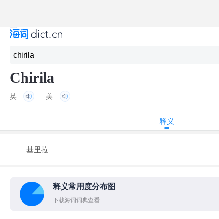
Chirila
英
美
释义
基里拉
释义常用度分布图
下载海词词典查看