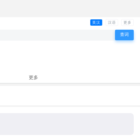
英汉
汉语
更多
更多