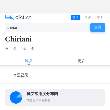
英汉
汉语
更多
Chiriani
英
美
释义
更多
奇里亚尼
释义常用度分布图
下载海词词典查看