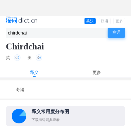
英汉
汉语
更多
Chirdchai
英
美
释义
更多
奇猜
释义常用度分布图
下载海词词典查看