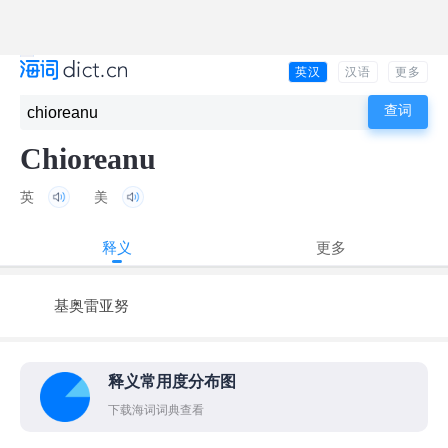
英汉
汉语
更多
Chioreanu
英
美
释义
更多
基奥雷亚努
释义常用度分布图
下载海词词典查看