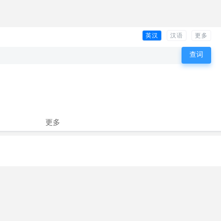
英汉
汉语
更多
更多