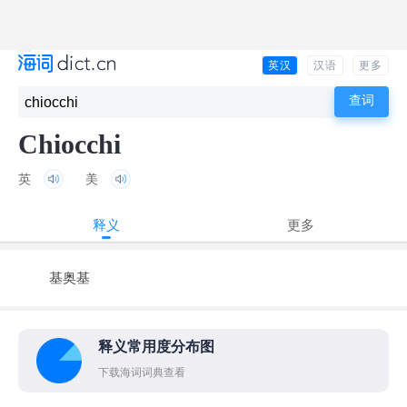
英汉
汉语
更多
Chiocchi
英
美
释义
更多
基奥基
释义常用度分布图
下载海词词典查看