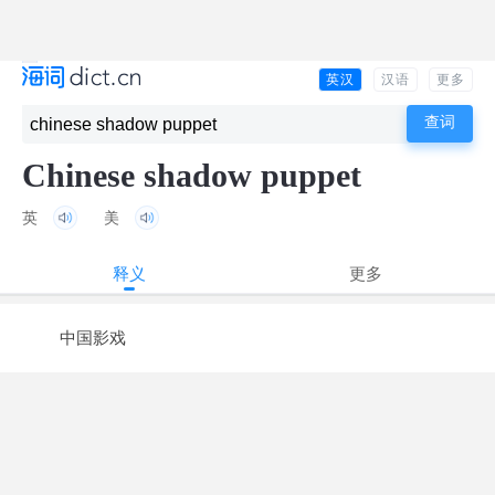
英汉
汉语
更多
Chinese shadow puppet
英
美
释义
更多
中国影戏