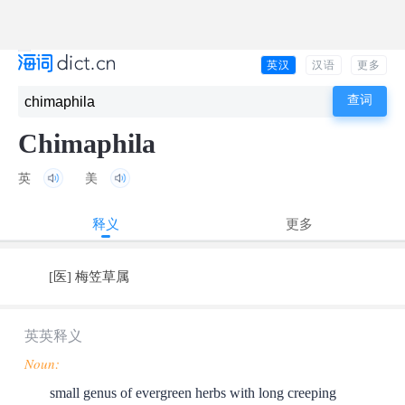
英汉
汉语
更多
Chimaphila
英
美
释义
更多
[医] 梅笠草属
英英释义
Noun:
small genus of evergreen herbs with long creeping