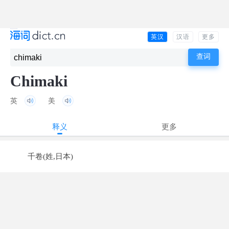
英汉
汉语
更多
Chimaki
英
美
释义
更多
千卷(姓,日本)