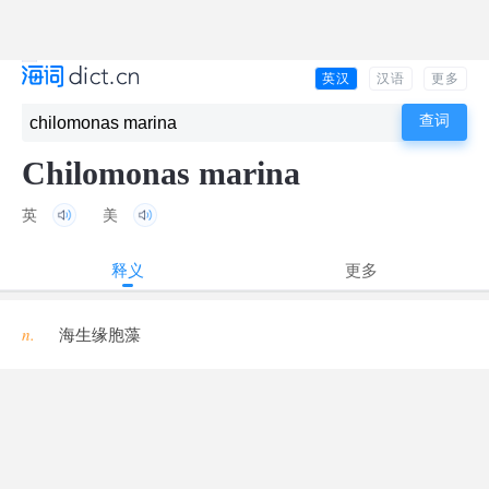
英汉
汉语
更多
Chilomonas marina
英
美
释义
更多
n.
海生缘胞藻