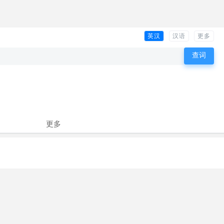
英汉
汉语
更多
更多