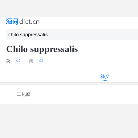
Chilo suppressalis
英
美
释义
二化螟