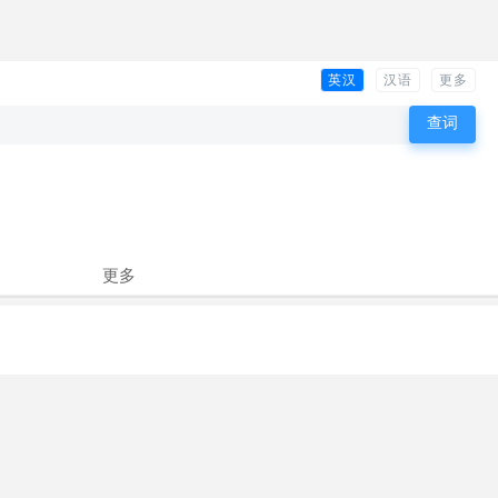
英汉
汉语
更多
更多