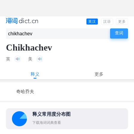
英汉
汉语
更多
Chikhachev
英
美
释义
更多
奇哈乔夫
释义常用度分布图
下载海词词典查看