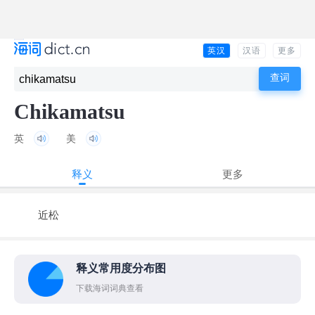
英汉
汉语
更多
Chikamatsu
英
美
释义
更多
近松
释义常用度分布图
下载海词词典查看