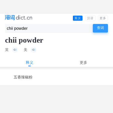
英汉
汉语
更多
chii powder
英
美
释义
更多
五香辣椒粉