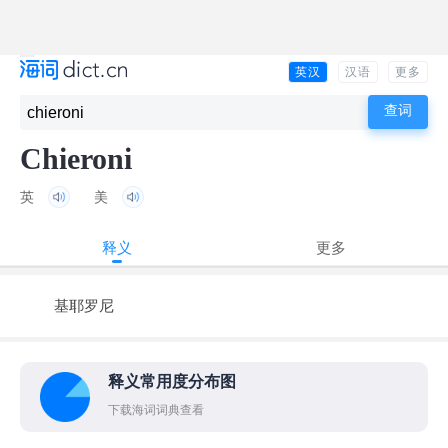
英汉
汉语
更多
Chieroni
英
美
释义
更多
基耶罗尼
释义常用度分布图
下载海词词典查看