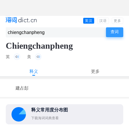
英汉
汉语
更多
Chiengchanpheng
英
美
释义
更多
建占彭
释义常用度分布图
下载海词词典查看