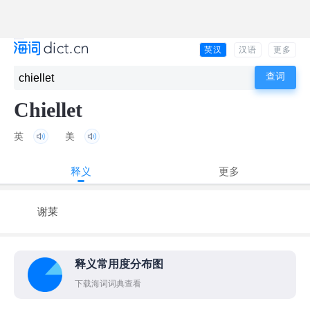
英汉
汉语
更多
Chiellet
英
美
释义
更多
谢莱
释义常用度分布图
下载海词词典查看