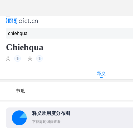
Chiehqua
英
美
释义
节瓜
释义常用度分布图
下载海词词典查看