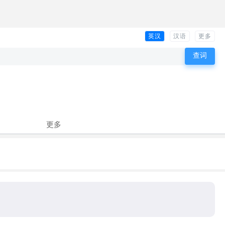
英汉
汉语
更多
更多