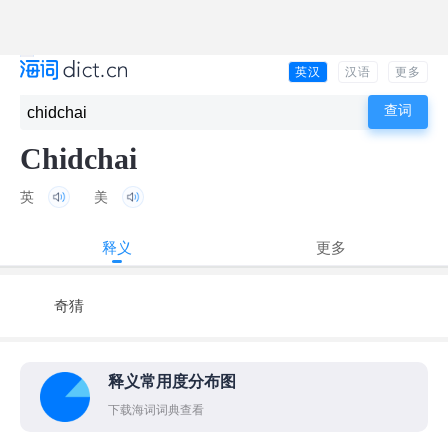
英汉
汉语
更多
Chidchai
英
美
释义
更多
奇猜
释义常用度分布图
下载海词词典查看