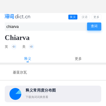
英汉
汉语
更多
Chiarva
英
美
释义
更多
基亚尔瓦
释义常用度分布图
下载海词词典查看