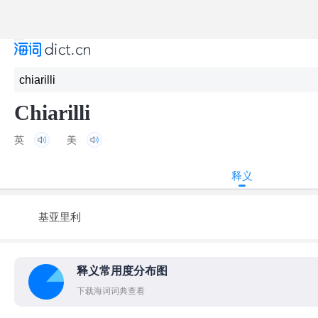
Chiarilli
英
美
释义
基亚里利
释义常用度分布图
下载海词词典查看