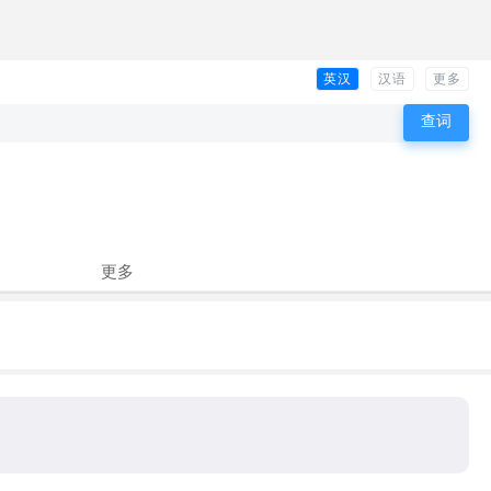
英汉
汉语
更多
更多