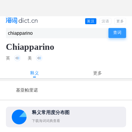
英汉
汉语
更多
Chiapparino
英
美
释义
更多
基亚帕里诺
释义常用度分布图
下载海词词典查看