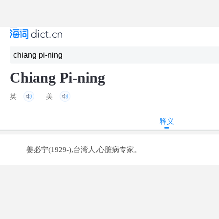
Chiang Pi-ning
英
美
释义
姜必宁(1929-),台湾人,心脏病专家。