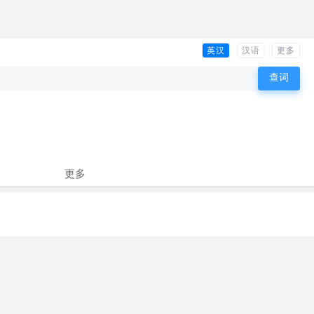
英汉
汉语
更多
更多