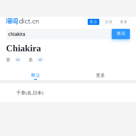
英汉
汉语
更多
Chiakira
英
美
释义
更多
千章(名,日本)