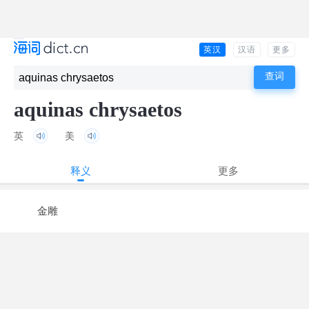
英汉
汉语
更多
aquinas chrysaetos
英
美
释义
更多
金雕