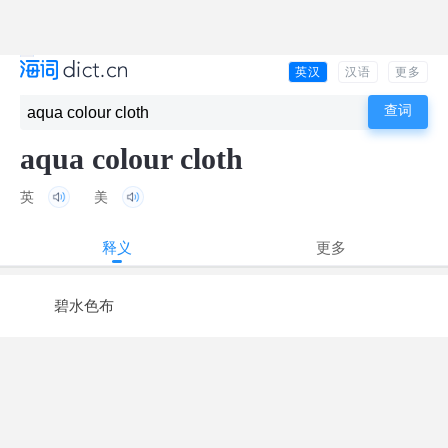
英汉
汉语
更多
aqua colour cloth
英
美
释义
更多
碧水色布