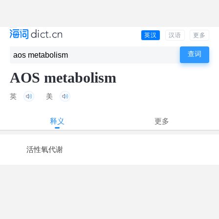
英汉
汉语
更多
AOS metabolism
英
美
释义
更多
活性氧代谢