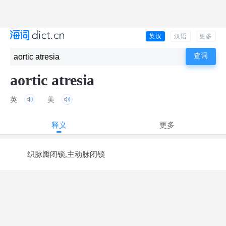
英汉
汉语
更多
aortic atresia
英
美
释义
更多
织脉瓣闭锁,主动脉闭锁