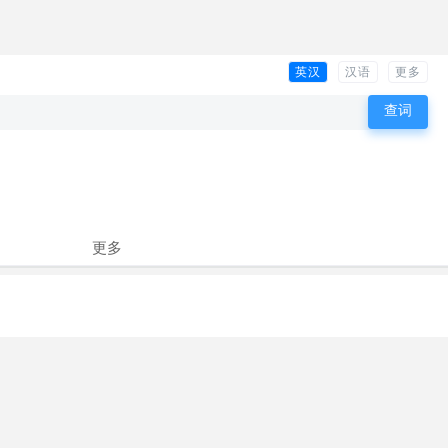
英汉
汉语
更多
更多