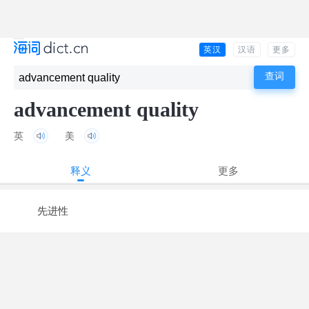
英汉
汉语
更多
advancement quality
英
美
释义
更多
先进性