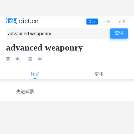
英汉
汉语
更多
advanced weaponry
英
美
释义
更多
先进武器