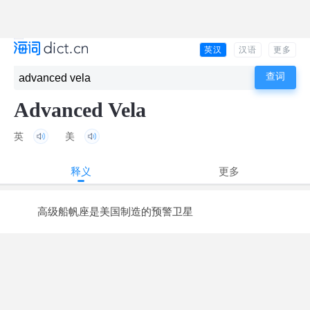
英汉
汉语
更多
Advanced Vela
英
美
释义
更多
高级船帆座是美国制造的预警卫星