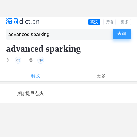
英汉
汉语
更多
advanced sparking
英
美
释义
更多
[机] 提早点火