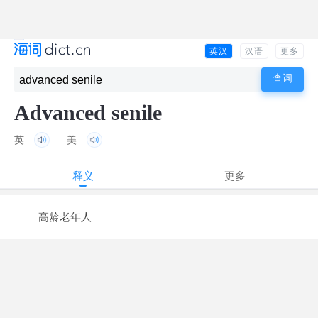
英汉
汉语
更多
Advanced senile
英
美
释义
更多
高龄老年人