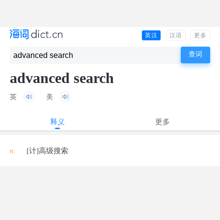
英汉
汉语
更多
advanced search
英
美
释义
更多
n.
[计]高级搜索