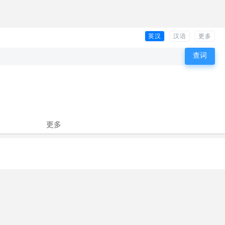
英汉
汉语
更多
更多