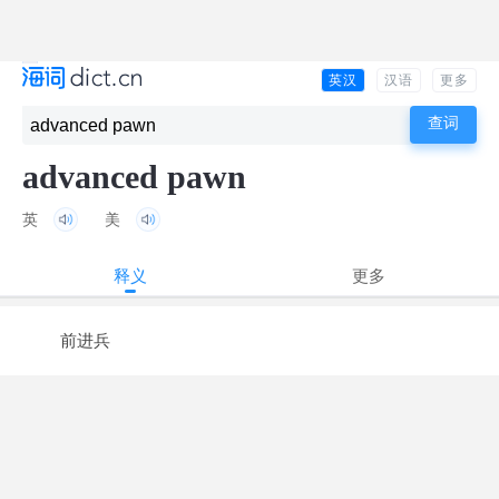
英汉
汉语
更多
advanced pawn
英
美
释义
更多
前进兵