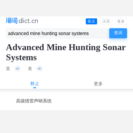
英汉
汉语
更多
Advanced Mine Hunting Sonar
Systems
英
美
释义
更多
高级猎雷声呐系统