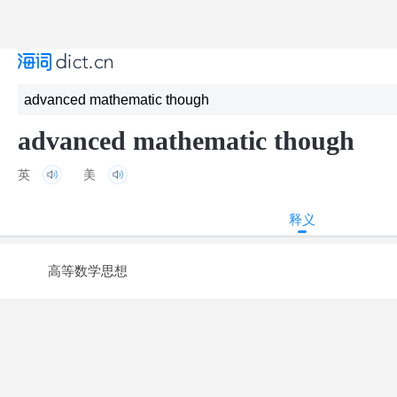
advanced mathematic though
英
美
释义
高等数学思想