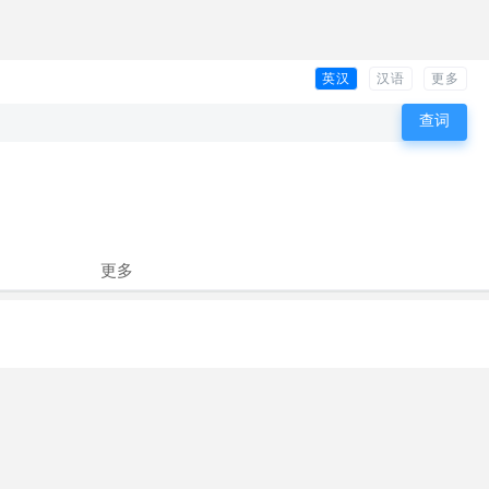
英汉
汉语
更多
更多