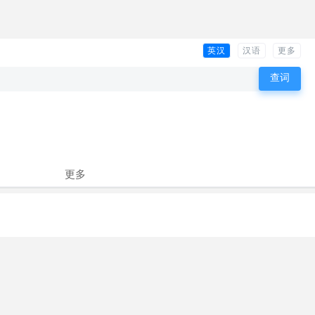
英汉
汉语
更多
更多