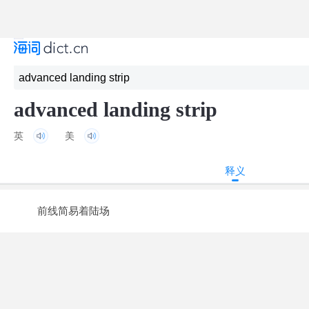
advanced landing strip
英
美
释义
前线简易着陆场