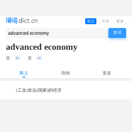
英汉
汉语
更多
advanced economy
英
美
释义
用例
更多
(工业)发达(国家)的经济