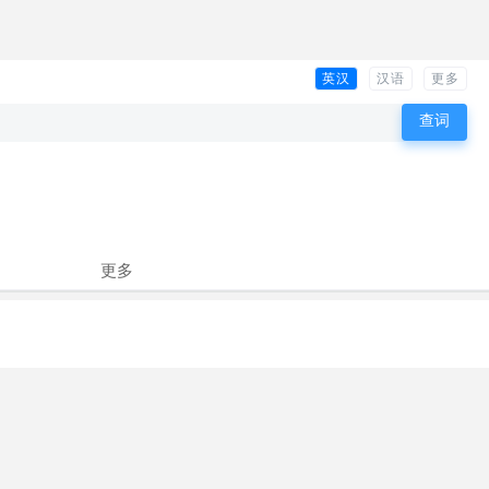
英汉
汉语
更多
更多