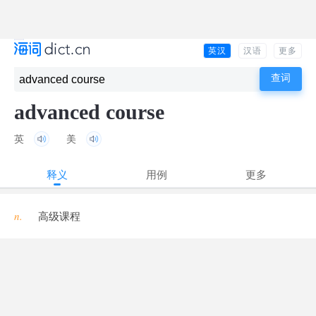
英汉
汉语
更多
advanced course
英
美
释义
用例
更多
n.
高级课程