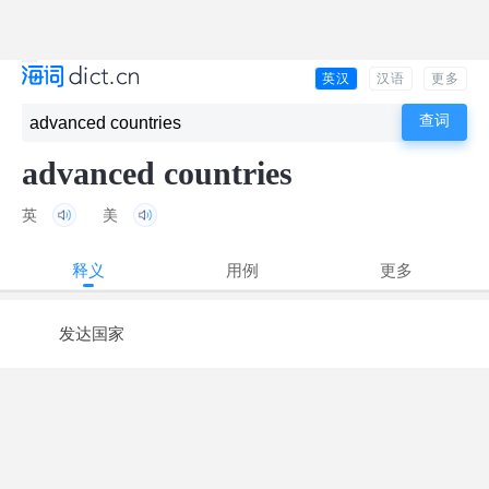
英汉
汉语
更多
advanced countries
英
美
释义
用例
更多
发达国家