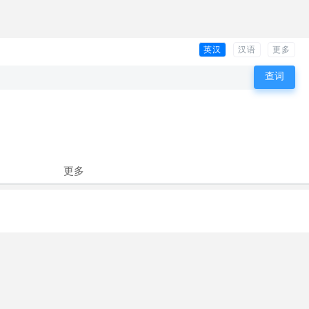
英汉
汉语
更多
更多